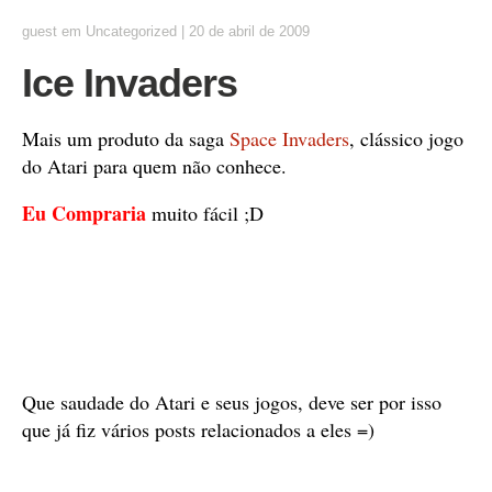
guest
em
Uncategorized
|
20 de abril de 2009
Ice Invaders
Mais um produto da saga
Space Invaders
, clássico jogo
do Atari para quem não conhece.
Eu Compraria
muito fácil ;D
Que saudade do Atari e seus jogos, deve ser por isso
que já fiz vários posts relacionados a eles =)