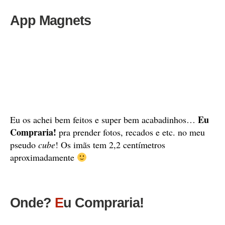
App Magnets
Eu
Eu os achei bem feitos e super bem acabadinhos…
Compraria!
pra prender fotos, recados e etc. no meu
pseudo
cube
! Os imãs tem 2,2 centímetros
aproximadamente
Onde?
E
u Compraria!