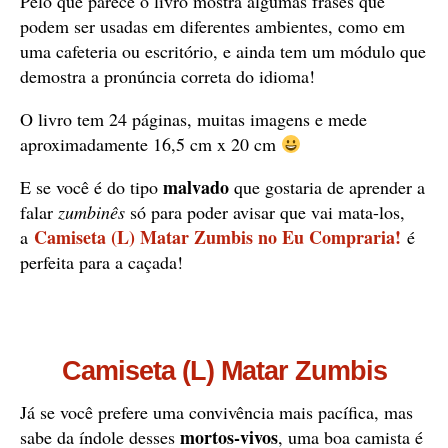
Pelo que parece o livro mostra algumas frases que
podem ser usadas em diferentes ambientes, como em
uma cafeteria ou escritório, e ainda tem um módulo que
demostra a pronúncia correta do idioma!
O livro tem 24 páginas, muitas imagens e mede
aproximadamente 16,5 cm x 20 cm
malvado
E se você é do tipo
que gostaria de aprender a
falar
zumbinês
só para poder avisar que vai mata-los,
Camiseta (L) Matar Zumbis no Eu Compraria!
a
é
perfeita para a caçada!
Camiseta (L) Matar Zumbis
Já se você prefere uma convivência mais pacífica, mas
mortos-vivos
sabe da índole desses
, uma boa camista é