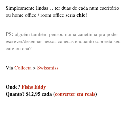
Simplesmente lindas… ter duas de cada num escritório
chic
ou home office / room office seria
!
PS:
alguém também pensou numa canetinha pra poder
escrever/desenhar nessas canecas enquanto saboreia seu
café ou chá?
Via
Collecta
>
Swissmiss
Onde?
Fishs Eddy
Quanto? $12,95 cada (
converter em reais
)
———-