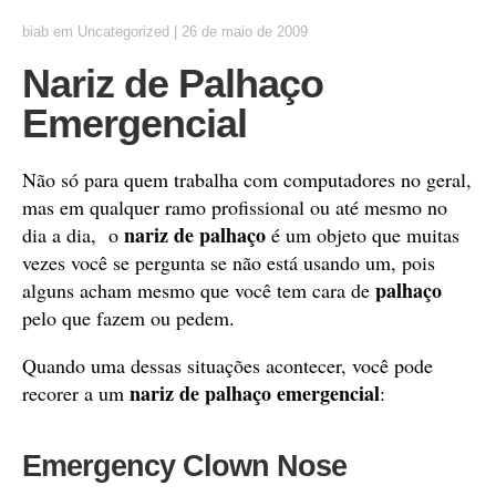
biab
em
Uncategorized
|
26 de maio de 2009
Nariz de Palhaço
Emergencial
Não só para quem trabalha com computadores no geral,
mas em qualquer ramo profissional ou até mesmo no
nariz de palhaço
dia a dia, o
é um objeto que muitas
vezes você se pergunta se não está usando um, pois
palhaço
alguns acham mesmo que você tem cara de
pelo que fazem ou pedem.
Quando uma dessas situações acontecer, você pode
nariz de palhaço emergencial
recorer a um
:
Emergency Clown Nose