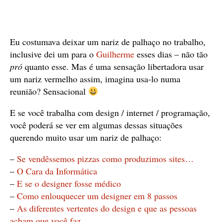
Eu costumava deixar um nariz de palhaço no trabalho,
inclusive dei um para o
Guilherme
esses dias – não tão
pró
quanto esse. Mas é uma sensação libertadora usar
um nariz vermelho assim, imagina usa-lo numa
reunião? Sensacional
E se você trabalha com design / internet / programação,
você poderá se ver em algumas dessas situações
querendo muito usar um nariz de palhaço:
–
Se vendêssemos pizzas como produzimos sites…
–
O Cara da Informática
–
E se o designer fosse médico
–
Como enlouquecer um designer em 8 passos
–
As diferentes vertentes do design e que as pessoas
acham que você faz