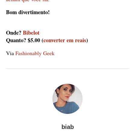
Bom divertimento!
Onde?
Bibelot
Quanto? $5.00 (
converter em reais
)
Via
Fashionably Geek
biab