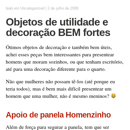
biab
em
Uncategorized
|
2 de julho de 2008
Objetos de utilidade e
decoração BEM fortes
Ótimos objetos de decoração e também bem úteis,
achei esses peças bem interessantes para presentear
homens que moram sozinhos, ou que tenham escritório,
até para uma decoração diferente para o quarto.
Não que mulheres não possam tê-los (até porque eu
teria todos), mas é bem mais difícil presentear um
homem que uma mulher, não é mesmo meninos?
Apoio de panela Homenzinho
Além de força para segurar a panela, tem que ser