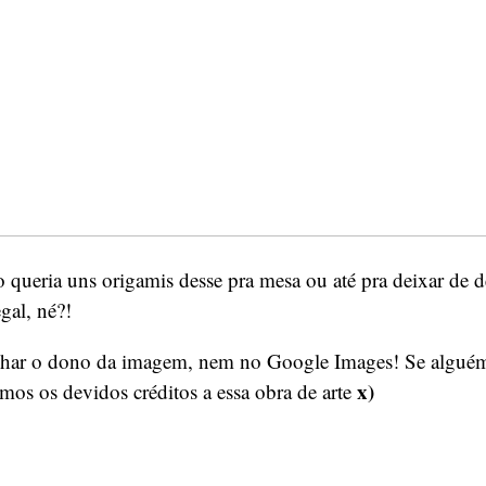
queria uns origamis desse pra mesa ou até pra deixar de d
gal, né?!
har o dono da imagem, nem no Google Images! Se alguém
x)
mos os devidos créditos a essa obra de arte