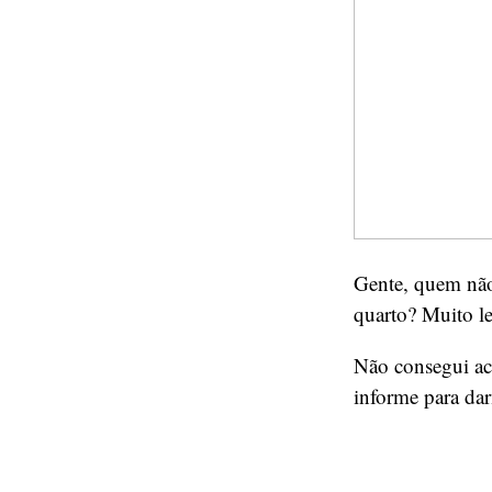
Gente, quem não 
quarto? Muito le
Não consegui ac
informe para dar