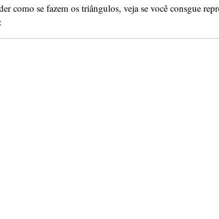
er como se fazem os triângulos, veja se você consgue repr
o: