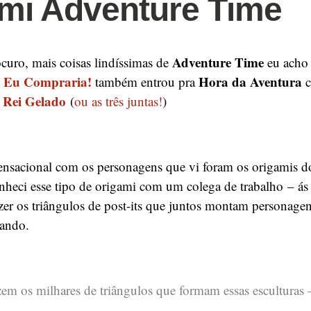
mi Adventure Time
Adventure Time
curo, mais coisas lindíssimas de
eu acho –
Eu Compraria!
Hora da Aventura
o
também entrou pra
Rei Gelado
e
(
ou as três juntas!
)
sensacional com os personagens que vi foram os origamis 
heci esse tipo de origami com um colega de trabalho – ás
er os triângulos de post-its que juntos montam personagen
xando.
zem os milhares de triângulos que formam essas esculturas