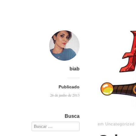
biab
Publicado
26 de junho de 2013
Busca
em
Uncategorized