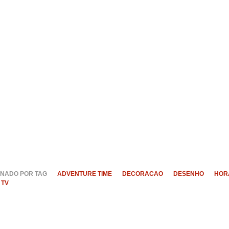
NADO POR TAG
ADVENTURE TIME
DECORACAO
DESENHO
HOR
TV