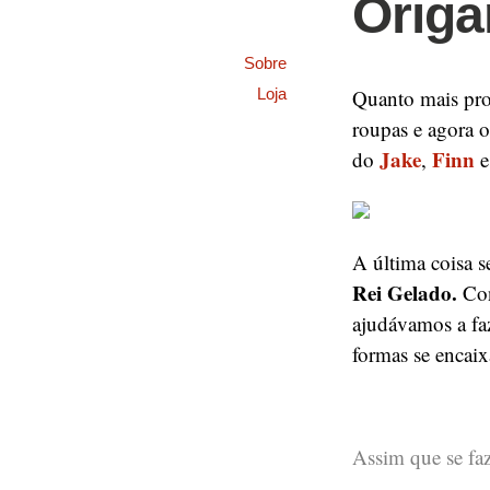
Origa
Sobre
Quanto mais pro
Loja
roupas e agora 
Jake
Finn
do
,
A última coisa 
Rei Gelado.
Con
ajudávamos a faz
formas se encai
Assim que se fa