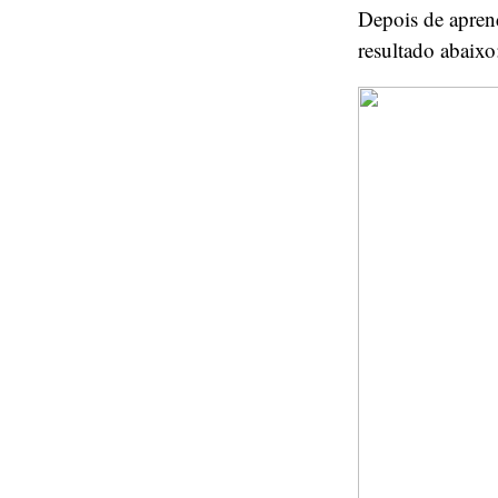
Depois de aprend
resultado abaix