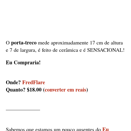
porta-treco
O
mede aproximadamente 17 cm de altura
e 7 de largura, é feito de cerâmica e é SENSACIONAL!
Eu Compraria!
Onde?
FredFlare
Quanto? $18.00 (
converter em reais
)
——————–
Eu
Sabemos que estamos um pouco ausentes do