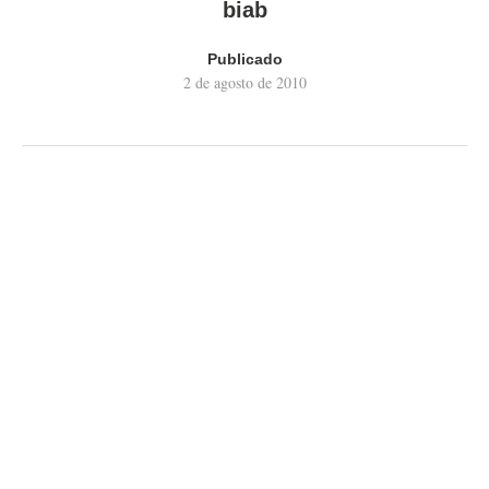
biab
Publicado
2 de agosto de 2010