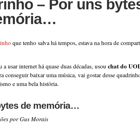
inho – Por uns byte
emória…
inho
que tenho salva há tempos, estava na hora de compar
chat do UO
 a usar internet há quase duas décadas, usou
ra conseguir baixar uma música, vai gostar desse quadrinh
smo e uma bela história.
bytes de memória…
ações por Gus Morais