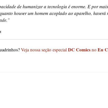
acidade de humanizar a tecnologia é enorme. E por mais
uanto houver um homem acoplado ao aparelho, haverá m
dade.”
s
DC Comics
Eu C
quadrinhos?
Veja nossa seção especial
no