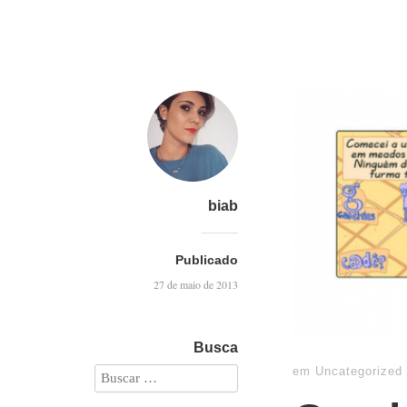
biab
Publicado
27 de maio de 2013
Busca
em
Uncategorized