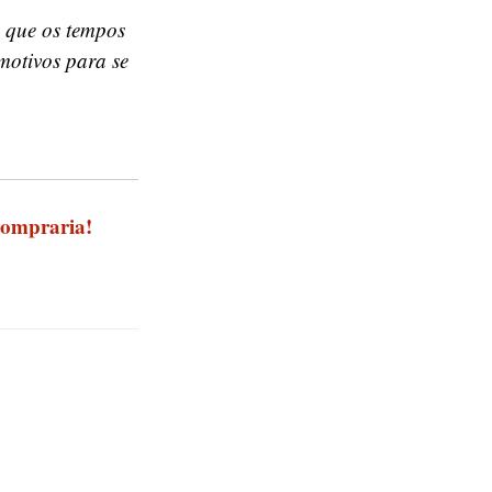
 que os tempos
otivos para se
ompraria!