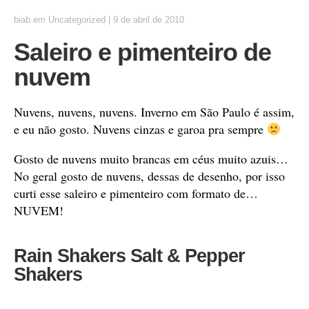
biab
em
Uncategorized
|
9 de abril de 2010
Saleiro e pimenteiro de
nuvem
Nuvens, nuvens, nuvens. Inverno em São Paulo é assim,
e eu não gosto. Nuvens cinzas e garoa pra sempre
Gosto de nuvens muito brancas em céus muito azuis…
No geral gosto de nuvens, dessas de desenho, por isso
curti esse saleiro e pimenteiro com formato de…
NUVEM!
Rain Shakers Salt & Pepper
Shakers