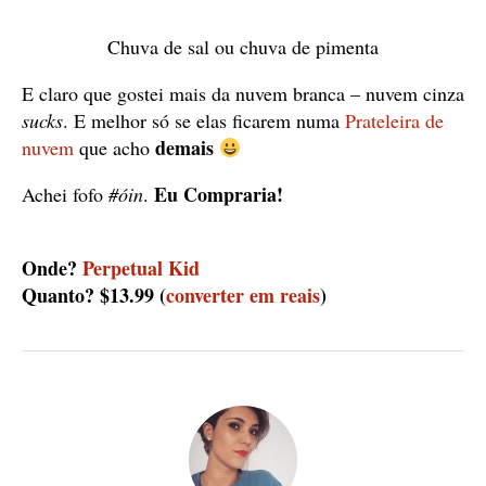
Chuva de sal ou chuva de pimenta
E claro que gostei mais da nuvem branca – nuvem cinza
sucks
. E melhor só se elas ficarem numa
Prateleira de
demais
nuvem
que acho
Eu Compraria!
Achei fofo
#óin
.
Onde?
Perpetual Kid
Quanto? $13.99 (
converter em reais
)