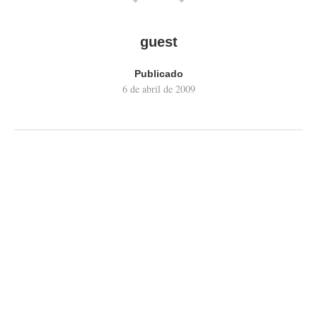
guest
Publicado
6 de abril de 2009