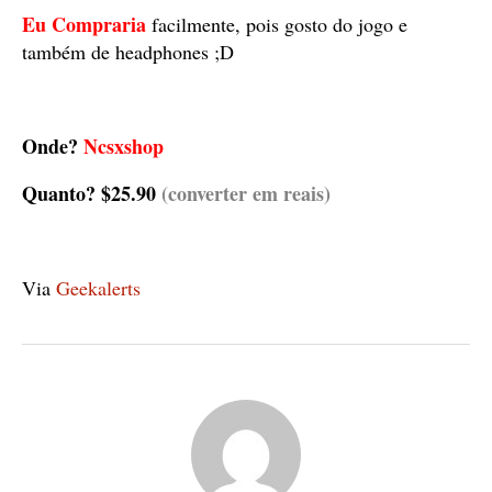
Eu Compraria
facilmente, pois gosto do jogo e
também de headphones ;D
Onde?
Ncsxshop
Quanto?
$25.90
(converter em reais)
Via
Geekalerts