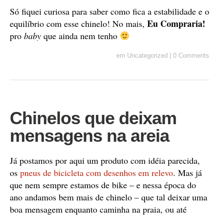
Só fiquei curiosa para saber como fica a estabilidade e o
Eu Compraria!
equilíbrio com esse chinelo! No mais,
pro
baby
que ainda nem tenho
em
Uncategorized
|
0 Comments
Chinelos que deixam
mensagens na areia
Já postamos por aqui um produto com idéia parecida,
os
pneus de bicicleta com desenhos em relevo
. Mas já
que nem sempre estamos de bike – e nessa época do
ano andamos bem mais de chinelo – que tal deixar uma
boa mensagem enquanto caminha na praia, ou até