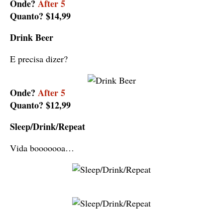
Onde?
After 5
Quanto? $14,99
Drink Beer
E precisa dizer?
Onde?
After 5
Quanto? $12,99
Sleep/Drink/Repeat
Vida booooooa…