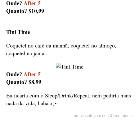
Onde?
After 5
Quanto? $10,99
Tini Time
Coquetel no café da manhã, coquetel no almoço,
coquetel na janta…
Onde?
After 5
Quanto? $8,99
Eu ficaria com o Sleep/Drink/Repeat, nem pediria mais
nada da vida, haha x)~
em
Uncategorized
|
0 Comments