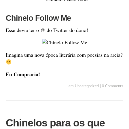
Chinelo Follow Me
Esse devia ter o @ do Twitter do dono!
Imagina uma nova época literária com poesias na areia?
Eu Compraria!
em
Uncategorized
|
0 Comments
Chinelos para os que