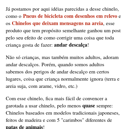
Já postamos por aqui idéias parecidas a desse chinelo,
Pneus de bicicleta com desenhos em relevo
como o
e
Chinelos que deixam mensagens na areia
os
, esse
produto que tem propósito semelhante ganhou um post
pelo seu efeito de como corrigir uma coisa que toda
andar descalça
criança gosta de fazer:
!
Não só crianças, mas também muitos adultos, adoram
andar descalços. Porém, quando somos adultos
sabemos dos perigos de andar descalço em certos
lugares, coisa que criança normalmente ignora (terra e
areia suja, com arame, vidro, etc.)
Com esse chinelo, fica mais fácil de convencer a
quase
garotada a usar chinelo, pelo menos
sempre:
Chinelos baseados em modelos tradicionais japoneses,
feitos de madeira e com 5 "carimbos" diferentes de
patas de animais
!