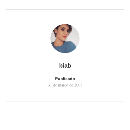
biab
Publicado
31 de março de 2008