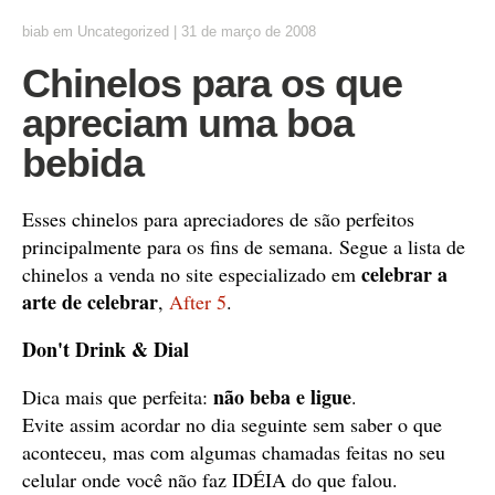
biab
em
Uncategorized
|
31 de março de 2008
Chinelos para os que
apreciam uma boa
bebida
Esses chinelos para apreciadores de são perfeitos
principalmente para os fins de semana. Segue a lista de
celebrar a
chinelos a venda no site especializado em
arte de celebrar
,
After 5
.
Don't Drink & Dial
não beba e ligue
Dica mais que perfeita:
.
Evite assim acordar no dia seguinte sem saber o que
aconteceu, mas com algumas chamadas feitas no seu
celular onde você não faz IDÉIA do que falou.