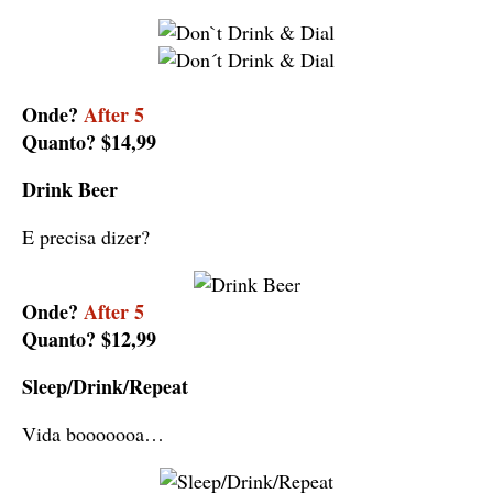
Onde?
After 5
Quanto? $14,99
Drink Beer
E precisa dizer?
Onde?
After 5
Quanto? $12,99
Sleep/Drink/Repeat
Vida booooooa…