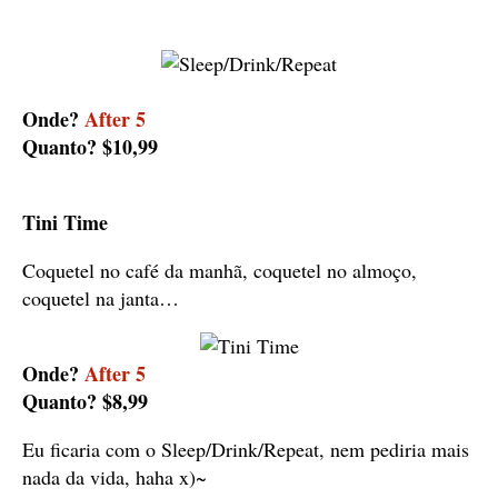
Onde?
After 5
Quanto? $10,99
Tini Time
Coquetel no café da manhã, coquetel no almoço,
coquetel na janta…
Onde?
After 5
Quanto? $8,99
Eu ficaria com o Sleep/Drink/Repeat, nem pediria mais
nada da vida, haha x)~