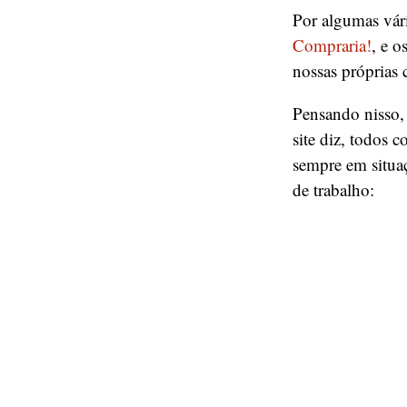
Por algumas vári
Compraria!
, e o
nossas próprias 
Pensando nisso,
site diz, todos
sempre em situaç
de trabalho: