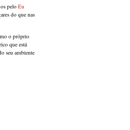
dos pelo
Eu
gares do que nas
omo o próprio
ico que está
 do seu ambiente