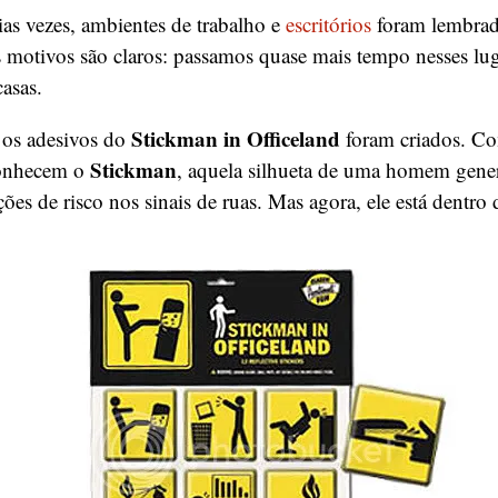
as vezes, ambientes de trabalho e
escritórios
foram lembra
s motivos são claros: passamos quase mais tempo nesses lu
casas.
Stickman in Officeland
 os adesivos do
foram criados. C
Stickman
 conhecem o
, aquela silhueta de uma homem gener
ões de risco nos sinais de ruas. Mas agora, ele está dentro