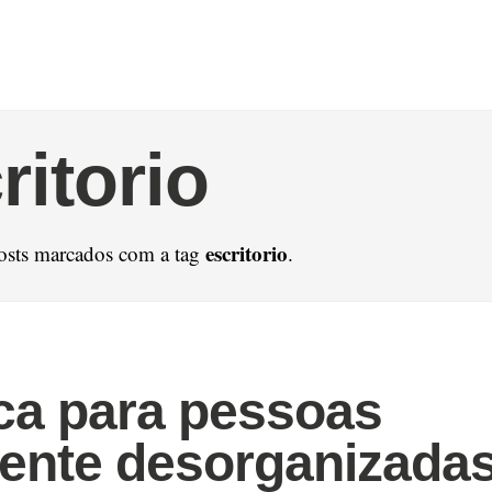
ritorio
escritorio
osts marcados com a tag
.
a para pessoas
ente desorganizada