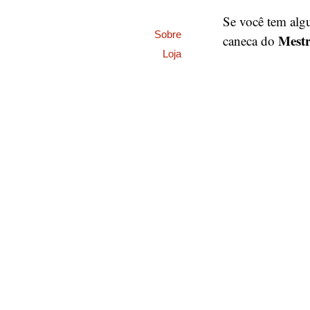
Se você tem algu
Sobre
Mest
caneca do
Loja