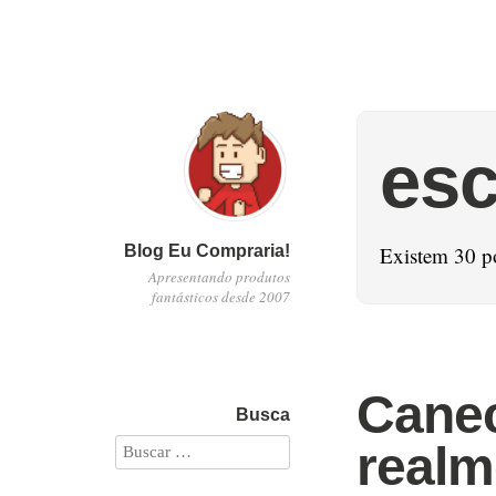
esc
Blog Eu Compraria!
Existem 30 p
Apresentando produtos
fantásticos desde 2007
Canec
Busca
realm