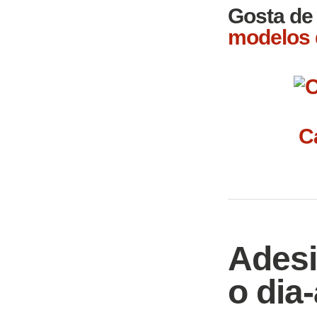
Gosta de
modelos 
C
Adesi
o dia