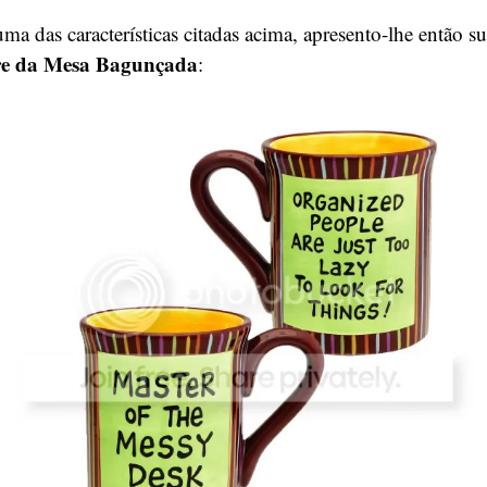
ma das características citadas acima, apresento-lhe então su
re da Mesa Bagunçada
: