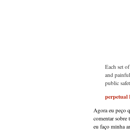
Each set of
and painful
public safet
perpetual 
Agora eu peço 
comentar sobre
eu faço minha a