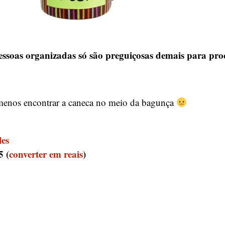
essoas organizadas só são preguiçosas demais para proc
menos encontrar a caneca no meio da bagunça
es
 (
converter em reais
)