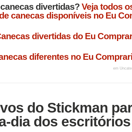
 canecas divertidas?
Veja todos o
de canecas disponíveis no Eu Co
anecas diferentes no Eu Comprari
em
Uncate
vos do Stickman pa
-a-dia dos escritórios