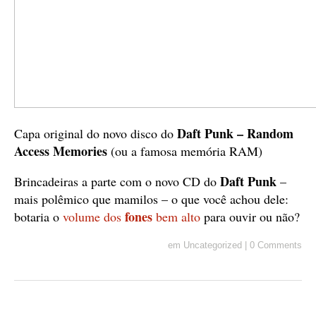
Daft Punk – Random
Capa original do novo disco do
Access Memories
(ou a famosa memória RAM)
Daft Punk
Brincadeiras a parte com o novo CD do
–
mais polêmico que mamilos – o que você achou dele:
fones
botaria o
volume dos
bem alto
para ouvir ou não?
em
Uncategorized
|
0 Comments