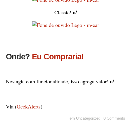
o/
Classic!
Onde?
Eu Compraria!
o/
Nostagia com funcionalidade, isso agrega valor!
Via (
GeekAlerts
)
em
Uncategorized
|
0 Comments