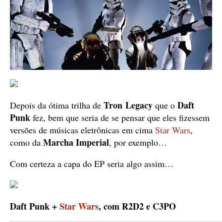
Tron
Legacy
Daft
Depois da ótima trilha de
que o
Punk
fez, bem que seria de se pensar que eles fizessem
versões de músicas eletrônicas em cima
Star Wars
,
Marcha Imperial
como da
, por exemplo…
Com certeza a capa do EP seria algo assim…
Daft Punk +
Star Wars
, com R2D2 e C3PO