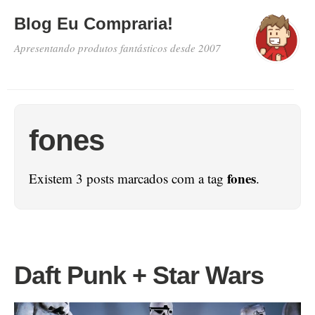
Blog Eu Compraria!
Apresentando produtos fantásticos desde 2007
fones
fones
Existem 3 posts marcados com a tag
.
Daft Punk + Star Wars