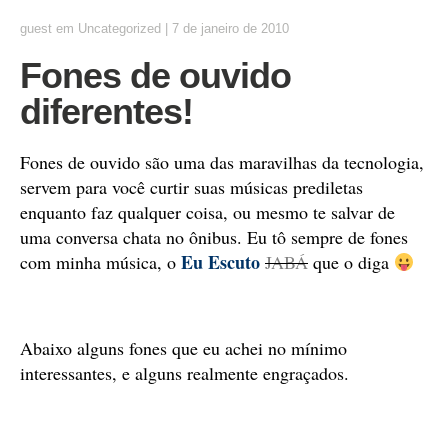
guest
em
Uncategorized
|
7 de janeiro de 2010
Fones de ouvido
diferentes!
Fones de ouvido são uma das maravilhas da tecnologia,
servem para você curtir suas músicas prediletas
enquanto faz qualquer coisa, ou mesmo te salvar de
uma conversa chata no ônibus. Eu tô sempre de fones
Eu Escuto
com minha música, o
JABÁ
que o diga
Abaixo alguns fones que eu achei no mínimo
interessantes, e alguns realmente engraçados.