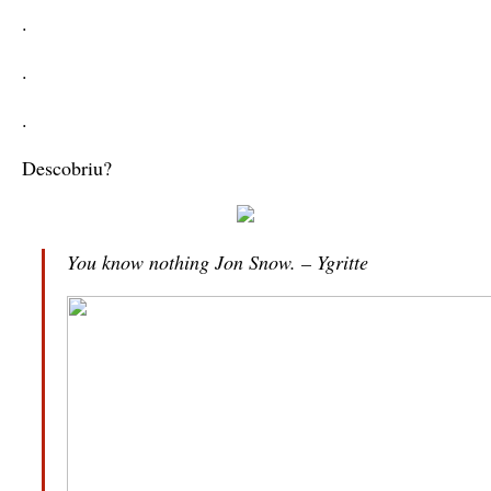
.
.
.
Descobriu?
You know nothing Jon Snow. – Ygritte