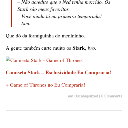
– Não acredito que o Ned tenha morrido. Os
Stark são meus favoritos.
– Você ainda tá na primeira temporada?
– Sim.
Que dó
da formiguinha
do menininho.
Stark
A gente também curte muito os
,
bro
.
Camiseta Stark – Exclusividade Eu Compraria!
+ Game of Thrones no Eu Compraria!
em
Uncategorized
|
0 Comments