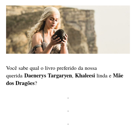
Você sabe qual o livro preferido da nossa
Daenerys Targaryen
Khaleesi
Mãe
querida
,
linda e
dos Dragões
?
.
.
.
.