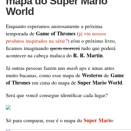
mapa do Super Mario
World
Enquanto esperamos ansiosamente a próxima
Game of Thrones
temporada de
(
já viu nossos
produtos inspirados na série?
) e/ou o próximo livro,
ficamos imaginando
quem morrerá
tudo que poderá
R. R. Martin
acontecer na cabeça maluca do
.
Já outras pessoas fazem uns
mash ups
e umas artes
Westeros
Game
muito bacanas, como esse mapa de
de
of Thrones
Super Mario World
em cima do mapa de
.
Será que voncê consegue identificar cada lugar?
Super Mario
Só para comparar, esse é o mapa do
: