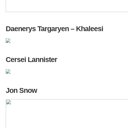
Daenerys Targaryen – Khaleesi
Cersei Lannister
Jon Snow