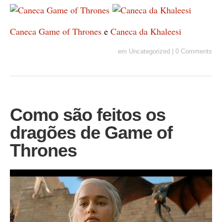
Caneca Game of Thrones
e
Caneca da Khaleesi
em
Uncategorized
|
0 Comments
Como são feitos os
dragões de Game of
Thrones