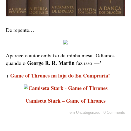
De repente…
Aparece o autor embaixo da minha mesa.
Odiamos
George R. R. Martin
¬¬’
quando o
faz isso
+
Game of Thrones na loja do Eu Compraria!
Camiseta Stark – Game of Thrones
em
Uncategorized
|
0 Comments