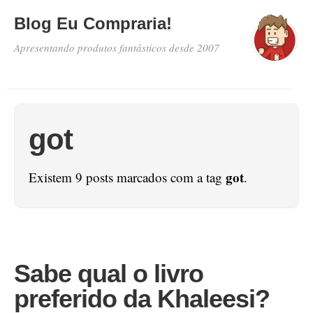
Blog Eu Compraria!
Apresentando produtos fantásticos desde 2007
got
got
Existem 9 posts marcados com a tag
.
Sabe qual o livro
preferido da Khaleesi?