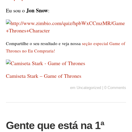
Jon Snow
Eu sou o
:
Compartilhe o seu resultado e veja nossa
seção especial Game of
Thrones no Eu Compraria!
Camiseta Stark – Game of Thrones
em
Uncategorized
|
0 Comments
Gente que está na 1ª