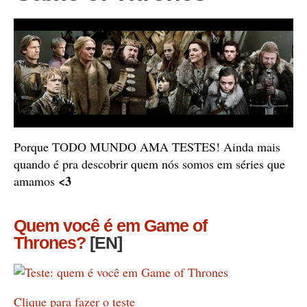
Porque TODO MUNDO AMA TESTES! Ainda mais
quando é pra descobrir quem nós somos em séries que
<3
amamos
Quem você é em Game of
Thrones?
[EN]
Clique para fazer o teste