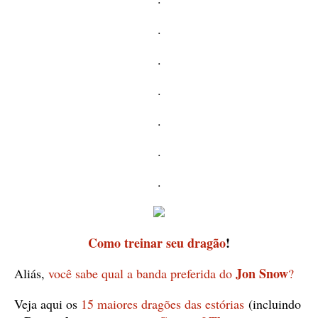
.
.
.
.
.
.
Como treinar seu dragão
!
Jon Snow
Aliás,
você sabe qual a banda preferida do
?
Veja aqui os
15 maiores dragões das estórias
(incluindo