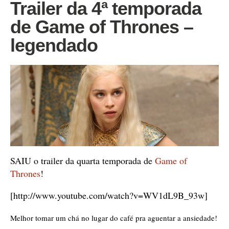
Trailer da 4ª temporada
de Game of Thrones –
legendado
SAIU o trailer da quarta temporada de
Game of
Thrones
!
[http://www.youtube.com/watch?v=WV1dL9B_93w]
Melhor tomar um chá no lugar do café pra aguentar a ansiedade!