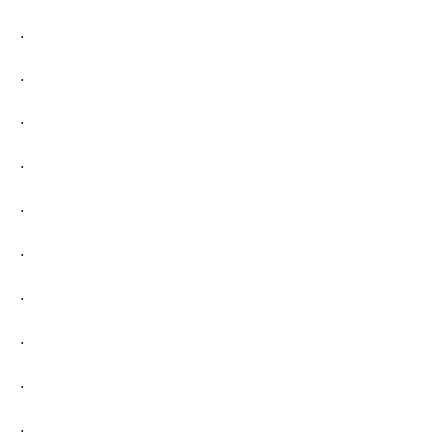
.
.
.
.
.
.
.
.
.
.