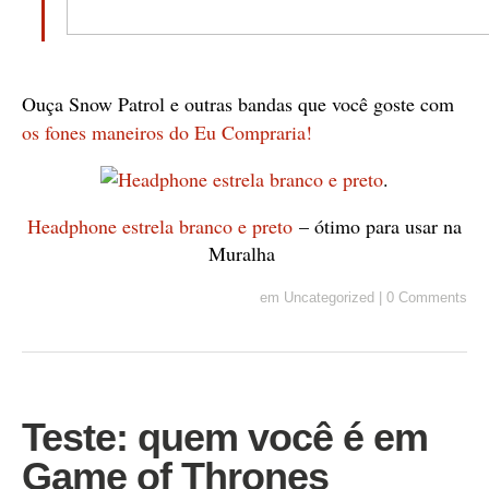
Ouça Snow Patrol e outras bandas que você goste com
os fones maneiros do Eu Compraria!
.
Headphone estrela branco e preto
– ótimo para usar na
Muralha
em
Uncategorized
|
0 Comments
Teste: quem você é em
Game of Thrones