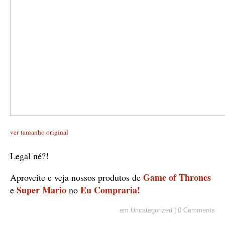
ver tamanho original
Legal né?!
Game of Thrones
Aproveite e veja nossos produtos de
Super Mario
Eu Compraria!
e
no
em
Uncategorized
|
0 Comments