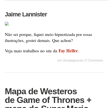
Jaime Lannister
Não sei porque, fiquei meio hipnotizada por essas
ilustrações, gostei demais. Que achou?
Fay Helfer
Veja mais trabalhos no site da
.
em
Uncategorized
|
0 Comments
Mapa de Westeros
de Game of Thrones +