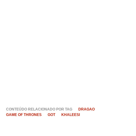
CONTEÚDO RELACIONADO POR TAG
DRAGAO
GAME OF THRONES
GOT
KHALEESI