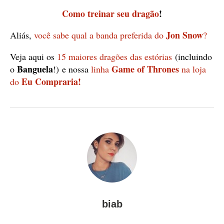
Como treinar seu dragão
!
Jon Snow
Aliás,
você sabe qual a banda preferida do
?
Veja aqui os
15 maiores dragões das estórias
(incluindo
Banguela
Game of Thrones
o
!) e nossa
linha
na loja
Eu Compraria!
do
biab