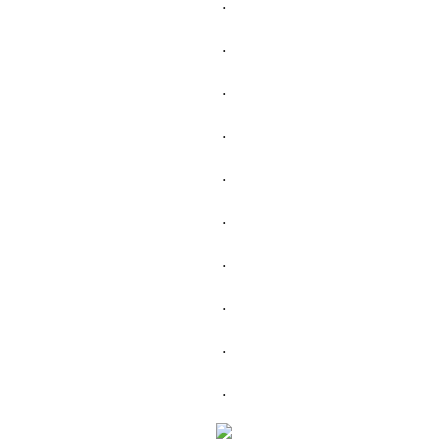
.
.
.
.
.
.
.
.
.
.