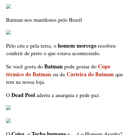
Batman nos manifestos pelo Brasil
homem morcego
Pelo céu e pela terra, o
resolveu
conferir de perto o que estava acontecendo.
Batman
Copo
Se você gosta do
pode gostar do
térmico do Batman
Carteira do Batman
ou da
que
tem na nossa loja.
Dead Pool
O
aderiu a anarquia e pede paz.
Coisa
Tocha humana
O
, o
e… é o Homem Aranha?