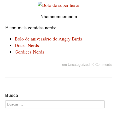
Nhomnomnomnom
E tem mais comidas nerds:
Bolo de aniversário de Angry Birds
Doces Nerds
Gordices Nerds
em
Uncategorized
|
0 Comments
Busca