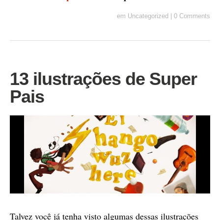
em
Uncategorized
|
0 Comments
13 ilustrações de Super
Pais
Talvez você já tenha visto algumas dessas ilustrações