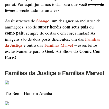
por aí. Por aqui, juntamos todas para que você
morra de
fofura
aprecie tudo de uma vez.
As ilustrações de
Shango
, um designer na indústria de
super heróis com seus pais
animações, são de
ou
como pais
, sempre de costas e em cores lindas! As
imagens são de dois posts diferentes, um das
Famílias
da Justiça
e outro das
Famílias Marvel
– esses feitos
Comic Con
exclusivamente para o Geek Art Show do
Paris!
Famílias da Justiça e Famílias Marvel
Tio Ben – Homem Aranha