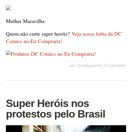
Mulher Maravilha
Quem não curte super heróis?
Veja nossa linha da DC
Comics no Eu Compraria!
em
Uncategorized
|
0 Comments
Super Heróis nos
protestos pelo Brasil