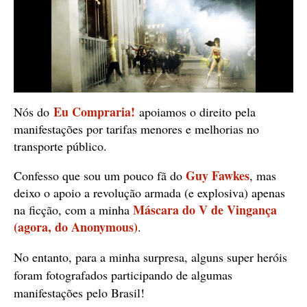
Eu Compraria!
Nós do
apoiamos o direito pela
manifestações por tarifas menores e melhorias no
transporte público.
Guy Fawkes
Confesso que sou um pouco fã do
, mas
deixo o apoio a revolução armada (e explosiva) apenas
Máscara do V de Vingança
na ficção, com a minha
(agora, do Anonymous)
.
No entanto, p
ara a minha surpresa, alguns super heróis
foram fotografados participando de algumas
manifestações pelo Brasil!