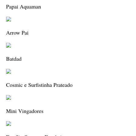
Papai Aquaman
Arrow Pai
Batdad
Cosmic e Surfistinha Prateado
Mini Vingadores