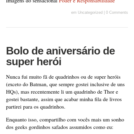
Imagens do sensacional
Poder e Responsabilidade
em
Uncategorized
|
0 Comments
Bolo de aniversário de
super herói
Nunca fui muito fã de quadrinhos ou de super heróis
(exceto do Batman, que sempre gostei inclusive de uns
HQs), mas recentemente li um quadrinho de Thor e
gostei bastante, assim que acabar minha fila de livros
partirei para os quadrinhos.
Enquanto isso, compartilho com vocês mais um sonho
dos geeks gordinhos safados assumidos como eu: