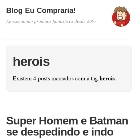
Blog Eu Compraria!
Apresentando produtos fantásticos desde 2007
herois
herois
Existem 4 posts marcados com a tag
.
Super Homem e Batman
se despedindo e indo