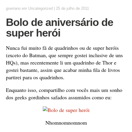
gserrano
em
Uncategorized
|
25 de julho de 2011
Bolo de aniversário de
super herói
Nunca fui muito fã de quadrinhos ou de super heróis
(exceto do Batman, que sempre gostei inclusive de uns
HQs), mas recentemente li um quadrinho de Thor e
gostei bastante, assim que acabar minha fila de livros
partirei para os quadrinhos.
Enquanto isso, compartilho com vocês mais um sonho
dos geeks gordinhos safados assumidos como eu:
Nhomnomnomnom