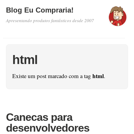
Blog Eu Compraria!
Apresentando produtos fantásticos desde 2007
html
html
Existe um post marcado com a tag
.
Canecas para
desenvolvedores