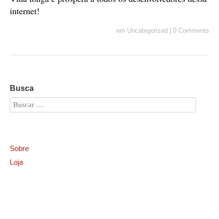
internet!
em
Uncategorized
|
0 Comments
Busca
Sobre
Loja