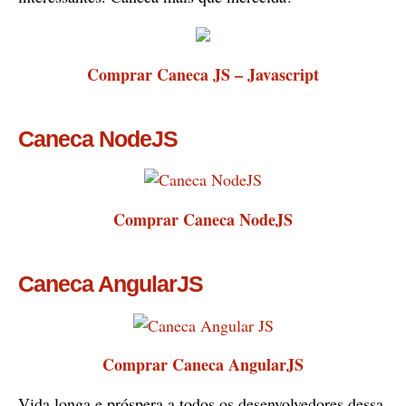
Comprar Caneca JS – Javascript
Caneca NodeJS
Comprar Caneca NodeJS
Caneca AngularJS
Comprar Caneca AngularJS
Vida longa e próspera a todos os desenvolvedores dessa