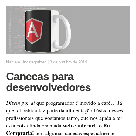
biab
em
Uncategorized
|
3 de outubro de 2014
Canecas para
desenvolvedores
Dizem por aí
que programador é movido a café… Já
que tal bebida faz parte da alimentação básica desses
profissionais que gostamos tanto, que nos ajuda a ter
web
internet
Eu
essa coisa linda chamada
e
, o
Compraria!
tem algumas canecas especialmente