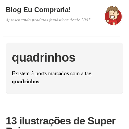
Blog Eu Compraria!
Apresentando produtos fantásticos desde 2007
quadrinhos
Existem 3 posts marcados com a tag
quadrinhos
.
13 ilustrações de Super