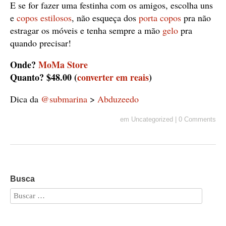
E se for fazer uma festinha com os amigos, escolha uns
e
copos estilosos
, não esqueça dos
porta copos
pra não
estragar os móveis e tenha sempre a mão
gelo
pra
quando precisar!
Onde?
MoMa Store
Quanto? $48.00 (
converter em reais
)
Dica da
@submarina
>
Abduzeedo
em
Uncategorized
|
0 Comments
Busca