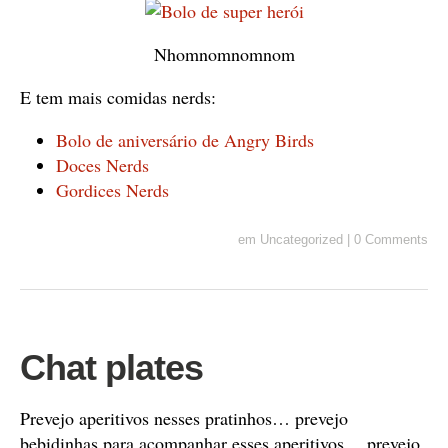
Nhomnomnomnom
E tem mais comidas nerds:
Bolo de aniversário de Angry Birds
Doces Nerds
Gordices Nerds
em
Uncategorized
|
0 Comments
Chat plates
Prevejo aperitivos nesses pratinhos… prevejo
bebidinhas para acompanhar esses aperitivos… prevejo