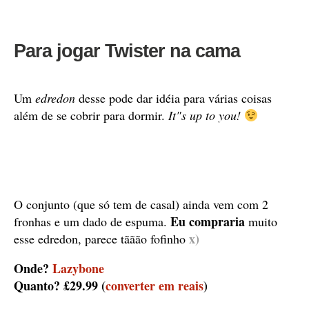
Para jogar Twister na cama
Um
edredon
desse pode dar idéia para várias coisas
além de se cobrir para dormir.
It"s up to you!
O conjunto (que só tem de casal) ainda vem com 2
Eu compraria
fronhas e um dado de espuma.
muito
x)
esse edredon, parece tããão fofinho
Onde?
Lazybone
Quanto? £29.99 (
converter em reais
)