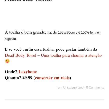
A toalha é bem grande, mede
153 x 80cm e é 100% feita em
algodão.
E se você curtiu essa toalha, pode gostar também da
Dead Body Towel –
Uma toalha para chamar a atenção
Onde?
Lazybone
Quanto? £9.99 (
converter em reais
)
em
Uncategorized
|
0 Comments