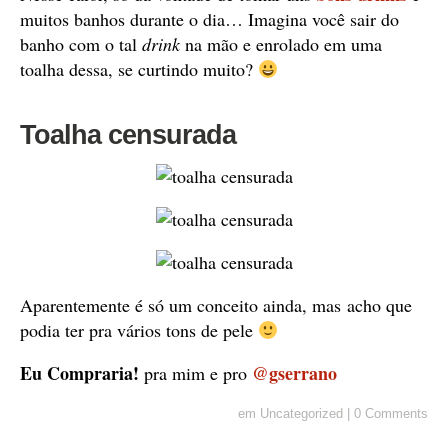
muitos banhos durante o dia… Imagina você sair do
banho com o tal
drink
na mão e enrolado em uma
toalha dessa, se curtindo muito?
Toalha censurada
Aparentemente é só um conceito ainda, mas acho que
podia ter pra vários tons de pele
Eu Compraria!
@gserrano
pra mim e pro
em
Uncategorized
|
0 Comments