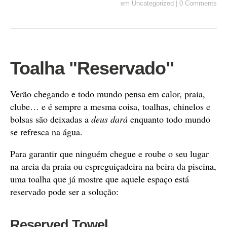
em
Uncategorized
|
0 Comments
Toalha "Reservado"
Verão chegando e todo mundo pensa em calor, praia,
clube… e é sempre a mesma coisa, toalhas, chinelos e
bolsas são deixadas a
deus dará
enquanto todo mundo
se refresca na água.
Para garantir que ninguém chegue e roube o seu lugar
na areia da praia ou espreguiçadeira na beira da piscina,
uma toalha que já mostre que aquele espaço está
reservado pode ser a solução:
Reserved Towel