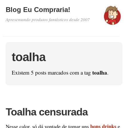
Blog Eu Compraria!
Apresentando produtos fantásticos desde 2007
toalha
toalha
Existem 5 posts marcados com a tag
.
Toalha censurada
bons drinks
Nesse calor, só dá vontade de tomar uns
e