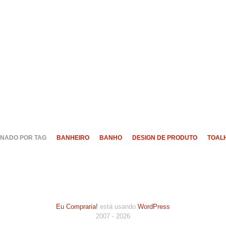
NADO POR TAG
BANHEIRO
BANHO
DESIGN DE PRODUTO
TOAL
Eu Compraria!
está usando
WordPress
2007 - 2026