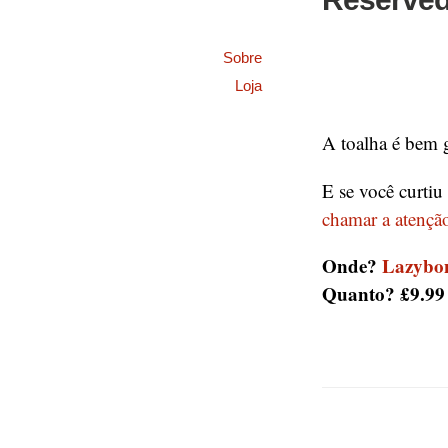
Sobre
Loja
A toalha é bem
E se você curtiu
chamar a atençã
Onde?
Lazybo
Quanto? £9.99 