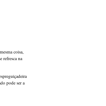
 mesma coisa,
 refresca na
espreguiçadeira
ado pode ser a