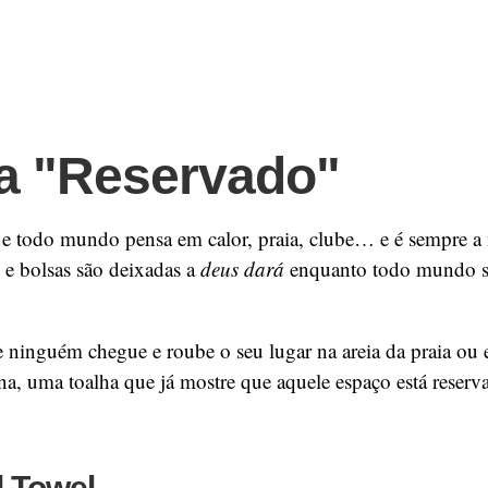
a "Reservado"
e todo mundo pensa em calor, praia, clube… e é sempre a
s e bolsas são deixadas a
deus dará
enquanto todo mundo se
e ninguém chegue e roube o seu lugar na areia da praia ou 
ina, uma toalha que já mostre que aquele espaço está reserv
 Towel