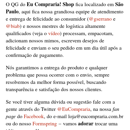
Eu Compraria! Shop
São
O QG do
fica localizado em
Paulo
, aqui fica nossa grandiosa equipe de atendimento
e entrega de felicidade ao consumidor (
@gserrano
e
@biab
) e nossos mestres de logística altamente
qualificados (veja o
vídeo
) processam, empacotam,
adicionam nossos mimos, escrevem desejos de
felicidade e enviam o seu pedido em um dia útil após a
confirmação de pagamento.
Nós garantimos a entrega do produto e qualquer
problema que possa ocorrer com o envio, sempre
resolvemos da melhor forma possível, buscando
transparência e satisfação dos nossos clientes.
Se você tiver alguma dúvida ou sugestão fale com a
gente através do Twitter
@EuCompraria
, na nossa
fan
page
do
Facebook
, do e-mail
loja@eucompraria.com.br
adorar
ou do nosso
Formspring
– vamos
trocar uma