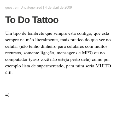
guest
em
Uncategorized
|
4 de abril de 2009
To Do Tattoo
Um tipo de lembrete que sempre esta contigo, que esta
sempre na mão literalmente, mais pratico do que ver no
celular (não tenho dinheiro para celulares com muitos
recursos, somente ligação, mensagens e MP3) ou no
computador (caso você não esteja perto dele) como por
exemplo lista de supermercado, para mim seria MUITO
útil.
=)