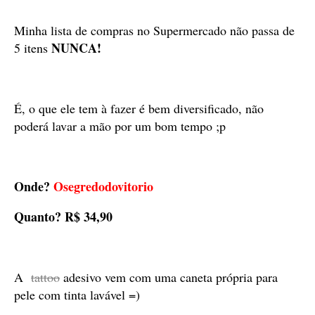
Minha lista de compras no Supermercado não passa de
NUNCA!
5 itens
É, o que ele tem à fazer é bem diversificado, não
poderá lavar a mão por um bom tempo ;p
Onde?
Osegredodovitorio
Quanto?
R$ 34,90
A
tattoo
adesivo
vem com uma caneta própria para
pele com tinta lavável =)