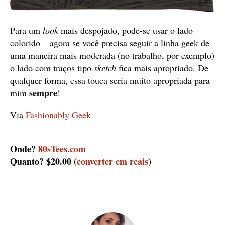
Para um
look
mais despojado, pode-se usar o lado
colorido – agora se você precisa seguir a linha geek de
uma maneira mais moderada (no trabalho, por exemplo)
o lado com traços tipo
sketch
fica mais apropriado. De
qualquer forma, essa touca seria muito apropriada para
sempre
mim
!
Via
Fashionably Geek
Onde?
80sTees.com
Quanto? $20.00 (
converter em reais
)