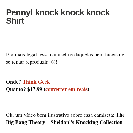
Penny! knock knock knock
Shirt
E o mais legal: essa camiseta é daquelas bem fáceis de
(6)
se tentar reproduzir
!
Onde?
Think Geek
Quanto? $17.99 (
converter em reais
)
The
Ok, um vídeo bem ilustrativo sobre essa camiseta:
Big Bang Theory – Sheldon"s Knocking Collection