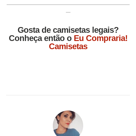
_________________________________________________________________________________
___
Gosta de camisetas legais?
Conheça então o
Eu Compraria!
Camisetas