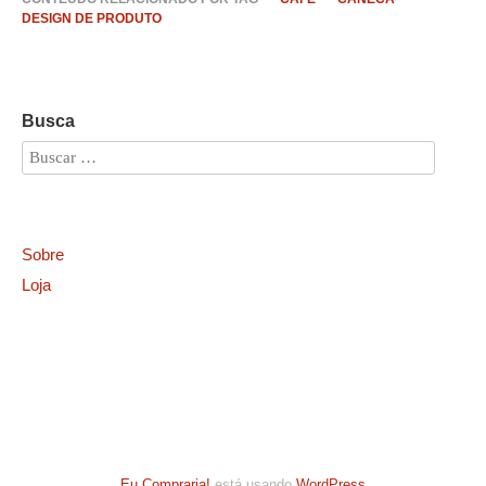
DESIGN DE PRODUTO
Busca
Sobre
Loja
Eu Compraria!
está usando
WordPress