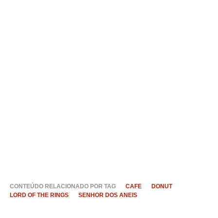
CONTEÚDO RELACIONADO POR TAG
CAFE
DONUT
LORD OF THE RINGS
SENHOR DOS ANEIS