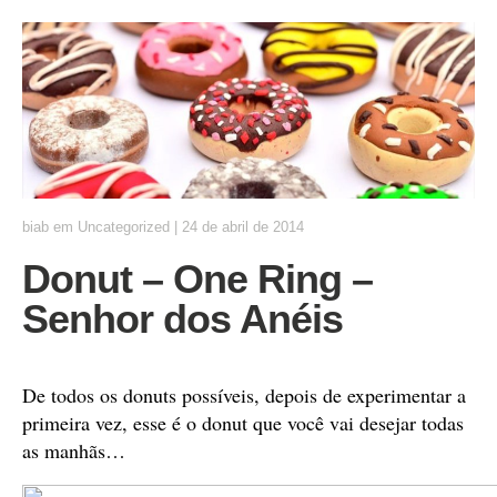
biab
em
Uncategorized
|
24 de abril de 2014
Donut – One Ring –
Senhor dos Anéis
De todos os donuts possíveis, depois de experimentar a
primeira vez, esse é o donut que você vai desejar todas
as manhãs…