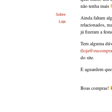
não tenha mais
Sobre
Ainda faltam alg
Loja
relacionados, ma
já fizeram a fes
Tem alguma dúvi
(
loja@eucompra
do site.
E aguardem que 
Boas compras!