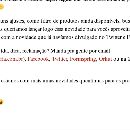
uns ajustes, como filtro de produtos ainda disponíveis, bu
s queríamos lançar logo essa novidade para vocês aproveit
ta com a novidade que já havíamos divulgado no Twitter e 
da, dica, reclamação? Manda pra gente por email
ria.com.br
),
Facebook
,
Twitter
,
Formspring
,
Orkut
ou na á
estamos com mais umas novidades quentinhas para os pr