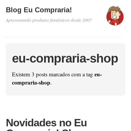
Blog Eu Compraria!
Apresentando produtos fantásticos desde 2007
eu-compraria-shop
eu-
Existem 3 posts marcados com a tag
compraria-shop
.
Novidades no Eu