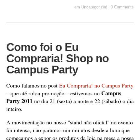
em
Uncategorized
|
0 Comments
Como foi o Eu
Compraria! Shop no
Campus Party
Como falamos no post
Eu Compraria! no Campus Party
Campus
– que até rolou promoção – estivemos no
Party 2011
no dia 21 (sexta) a noite e 22 (sábado) o dia
inteiro.
A movimentação no nosso "stand não oficial" no evento
foi intensa, não paramos um minutos desde a hora que
começamos a expor os produtos da loja na mesa a nossa