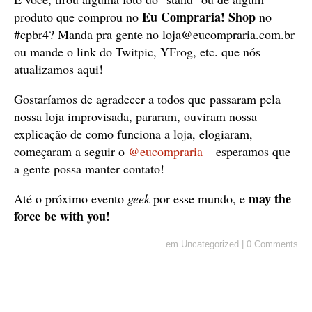
Eu Compraria! Shop
produto que comprou no
no
#cpbr4? Manda pra gente no
loja@eucompraria.com.br
ou mande o link do Twitpic, YFrog, etc. que nós
atualizamos aqui!
Gostaríamos de agradecer a todos que passaram pela
nossa loja improvisada, pararam, ouviram nossa
explicação de como funciona a loja, elogiaram,
começaram a seguir o
@eucompraria
– esperamos que
a gente possa manter contato!
may the
Até o próximo evento
geek
por esse mundo, e
force be with you!
em
Uncategorized
|
0 Comments