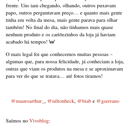
frente. Uns iam chegando, olhando, outros puxavam
papo, outros perguntavam preço… e quanto mais gente
tinha em volta da mesa, mais gente parava para olhar
também! No final do dia, não tínhamos mais quase
nenhum produto e os cartõezinhos da loja já haviam
\o/
acabado há tempos!
O mais legal foi que conhecemos muitas pessoas –
algumas que, para nossa felicidade, já conheciam a loja,
outras que viam os produtos na mesa e se aproximavam
para ver do que se tratava… até fotos tiramos!
@mauroarthur_
,
@niltonheck
,
@biab
e
@gserrano
Saímos no
Vivoblog
: