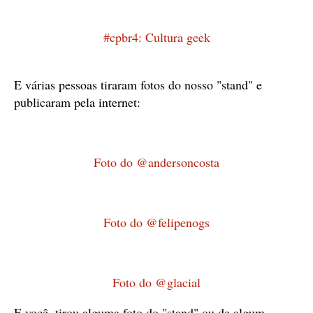
#cpbr4: Cultura geek
E várias pessoas tiraram fotos do nosso "stand" e
publicaram pela internet:
Foto
do @andersoncosta
Foto do @felipenogs
Foto do @glacial
E você, tirou alguma foto do "stand" ou de algum