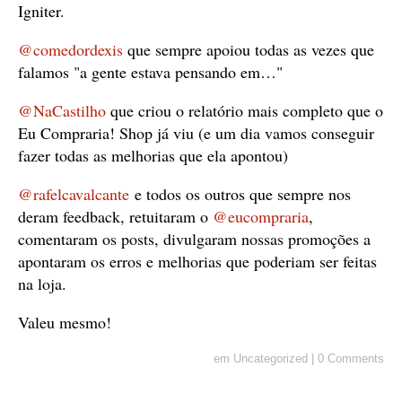
Igniter.
@comedordexis
que sempre apoiou todas as vezes que
falamos "a gente estava pensando em…"
@NaCastilho
que criou o relatório mais completo que o
Eu Compraria! Shop já viu (e um dia vamos conseguir
fazer todas as melhorias que ela apontou)
@rafelcavalcante
e todos os outros que sempre nos
deram feedback, retuitaram o
@eucompraria
,
comentaram os posts, divulgaram nossas promoções a
apontaram os erros e melhorias que poderiam ser feitas
na loja.
Valeu mesmo!
em
Uncategorized
|
0 Comments