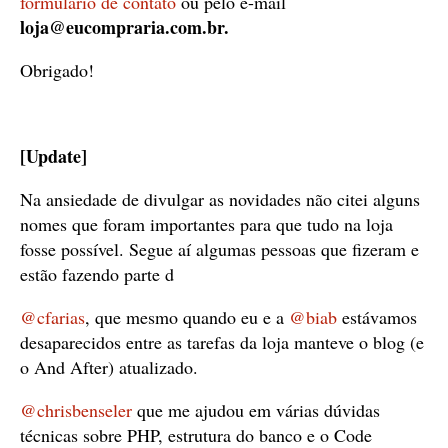
formulário de contato
ou pelo e-mail
loja@eucompraria.com.br
.
Obrigado!
[Update]
Na ansiedade de divulgar as novidades não citei alguns
nomes que foram importantes para que tudo na loja
fosse possível. Segue aí algumas pessoas que fizeram e
estão fazendo parte d
@cfarias
, que mesmo quando eu e a
@biab
estávamos
desaparecidos entre as tarefas da loja manteve o blog (e
o And After) atualizado.
@chrisbenseler
que me ajudou em várias dúvidas
técnicas sobre PHP, estrutura do banco e o Code