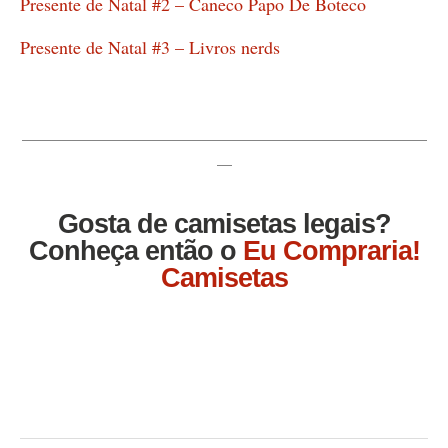
Presente de Natal #2 – Caneco Papo De Boteco
Presente de Natal #3 – Livros nerds
_________________________________________________________________________________
___
Gosta de camisetas legais?
Conheça então o
Eu Compraria!
Camisetas