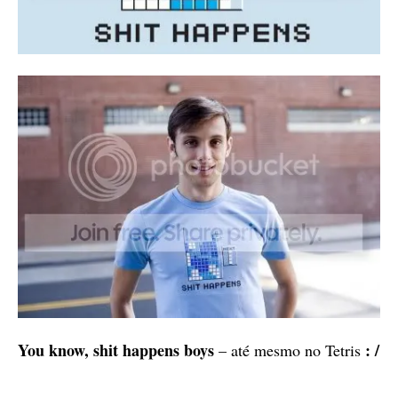
You know, shit happens boys
: /
– até mesmo no Tetris