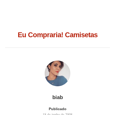
Eu Compraria! Camisetas
biab
Publicado
18 de junho de 2008