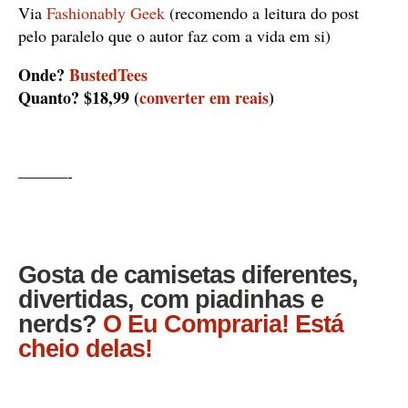
Via
Fashionably Geek
(recomendo a leitura do post
pelo paralelo que o autor faz com a vida em si)
Onde?
BustedTees
Quanto? $18,99 (
converter em reais
)
———-
Gosta de camisetas diferentes,
divertidas, com piadinhas e
nerds?
O Eu Compraria! Está
cheio delas!